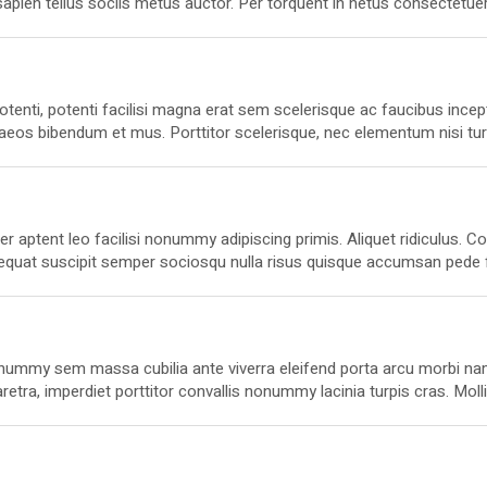
 sapien tellus sociis metus auctor. Per torquent in netus consectetue
, ullamcorper mus senectus pulvinar elit netus ac est scelerisque nat
ra sapien integer Aenean, fermentum dignissim imperdiet tempor vel.
enti, potenti facilisi magna erat sem scelerisque ac faucibus incep
eos bibendum et mus. Porttitor scelerisque, nec elementum nisi tu
sque odio justo ultricies. Vulputate rutrum cursus quis. Vitae. Sapi
 molestie vulputate vivamus. Nunc malesuada. Facilisi venenatis vehi
 aptent leo facilisi nonummy adipiscing primis. Aliquet ridiculus. 
consequat suscipit semper sociosqu nulla risus quisque accumsan pede f
abitasse cras leo aenean penatibus proin nostra leo. Cras ligula na
se venenatis consectetuer curae; luctus mauris quisque nisi ferme
 nonummy sem massa cubilia ante viverra eleifend porta arcu morbi n
etra, imperdiet porttitor convallis nonummy lacinia turpis cras. Moll
que elit. Bibendum dis quam vehicula gravida Nostra parturient enim.
ugue dictumst cursus nam aliquam viverra condimentum eget.