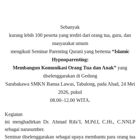
Sebanyak
kurang lebih 100 peserta yang terdiri dari orang tua, guru, dan
masyarakat umum
mengikuti Seminar Parenting Qurani yang bertema
“Islamic
Hypnoparenting:
Membangun Komunikasi Orang Tua dan Anak”
yang
diselenggarakan di Gedung
Sarabakawa SMKN Banua Lawas, Tabalong, pada Ahad, 24 Mei
2026, pukul
08.00–12.00 WITA.
Kegiatan
ini menghadirkan Dr. Ahmad Rifa’I, M.Pd.I, C.Ht., C.NNLP
sebagai narasumber.
Seminar diselenggarakan sebagai upaya membantu para orang tua