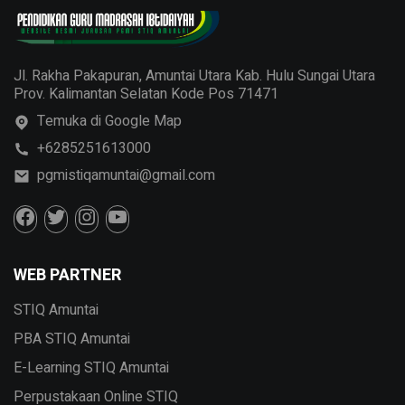
Jl. Rakha Pakapuran, Amuntai Utara Kab. Hulu Sungai Utara
Prov. Kalimantan Selatan Kode Pos 71471
Temuka di Google Map
+6285251613000
pgmistiqamuntai@gmail.com
WEB PARTNER
STIQ Amuntai
PBA STIQ Amuntai
E-Learning STIQ Amuntai
Perpustakaan Online STIQ