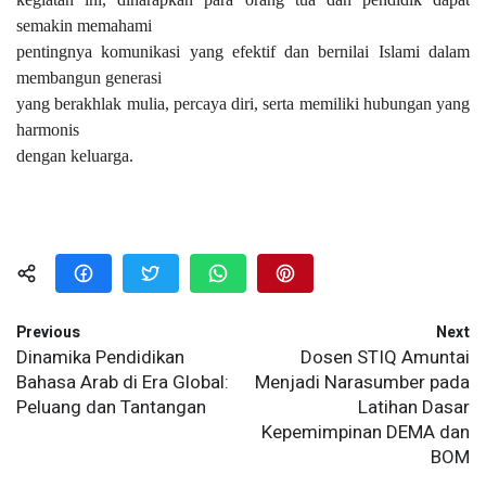
semakin memahami
pentingnya komunikasi yang efektif dan bernilai Islami dalam
membangun generasi
yang berakhlak mulia, percaya diri, serta memiliki hubungan yang
harmonis
dengan keluarga.
Previous
Next
Dinamika Pendidikan
Dosen STIQ Amuntai
Bahasa Arab di Era Global:
Menjadi Narasumber pada
Peluang dan Tantangan
Latihan Dasar
Kepemimpinan DEMA dan
BOM