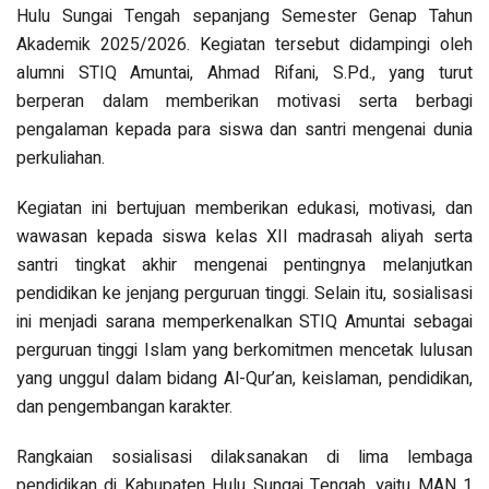
Hulu Sungai Tengah sepanjang Semester Genap Tahun
Akademik 2025/2026. Kegiatan tersebut didampingi oleh
alumni STIQ Amuntai, Ahmad Rifani, S.Pd., yang turut
berperan dalam memberikan motivasi serta berbagi
pengalaman kepada para siswa dan santri mengenai dunia
perkuliahan.
Kegiatan ini bertujuan memberikan edukasi, motivasi, dan
wawasan kepada siswa kelas XII madrasah aliyah serta
santri tingkat akhir mengenai pentingnya melanjutkan
pendidikan ke jenjang perguruan tinggi. Selain itu, sosialisasi
ini menjadi sarana memperkenalkan STIQ Amuntai sebagai
perguruan tinggi Islam yang berkomitmen mencetak lulusan
yang unggul dalam bidang Al-Qur’an, keislaman, pendidikan,
dan pengembangan karakter.
Rangkaian sosialisasi dilaksanakan di lima lembaga
pendidikan di Kabupaten Hulu Sungai Tengah, yaitu MAN 1