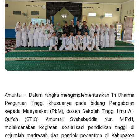
Amuntai – Dalam rangka mengimplementasikan Tri Dharma
Perguruan Tinggi, khususnya pada bidang Pengabdian
kepada Masyarakat (PkM), dosen Sekolah Tinggi Ilmu Al-
Qur’an (STIQ) Amuntai, Syahabuddin Nur, M.Pd.I,
melaksanakan kegiatan sosialisasi pendidikan tinggi di
sejumlah madrasah dan pondok pesantren di Kabupaten