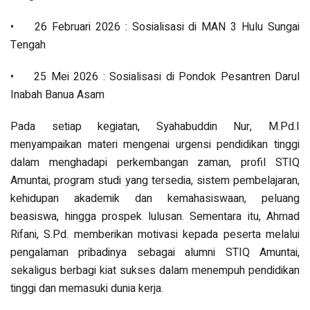
•
26 Februari 2026 : Sosialisasi di MAN 3 Hulu Sungai
Tengah
•
25 Mei 2026 : Sosialisasi di Pondok Pesantren Darul
Inabah Banua Asam
Pada setiap kegiatan, Syahabuddin Nur, M.Pd.I
menyampaikan materi mengenai urgensi pendidikan tinggi
dalam menghadapi perkembangan zaman, profil STIQ
Amuntai, program studi yang tersedia, sistem pembelajaran,
kehidupan akademik dan kemahasiswaan, peluang
beasiswa, hingga prospek lulusan. Sementara itu, Ahmad
Rifani, S.Pd. memberikan motivasi kepada peserta melalui
pengalaman pribadinya sebagai alumni STIQ Amuntai,
sekaligus berbagi kiat sukses dalam menempuh pendidikan
tinggi dan memasuki dunia kerja.