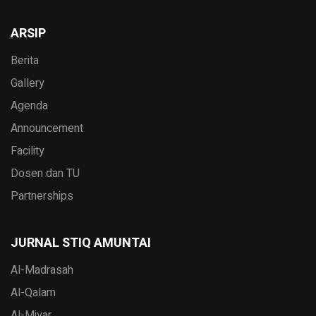
ARSIP
Berita
Gallery
Agenda
Announcement
Facility
Dosen dan TU
Partnerships
JURNAL STIQ AMUNTAI
Al-Madrasah
Al-Qalam
Al-Miyar