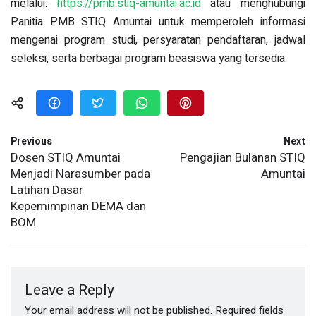
melalui:
https://pmb.stiq-amuntai.ac.id
atau menghubungi
Panitia PMB STIQ Amuntai untuk memperoleh informasi
mengenai program studi, persyaratan pendaftaran, jadwal
seleksi, serta berbagai program beasiswa yang tersedia.
Previous
Next
Dosen STIQ Amuntai
Pengajian Bulanan STIQ
Menjadi Narasumber pada
Amuntai
Latihan Dasar
Kepemimpinan DEMA dan
BOM
Leave a Reply
Your email address will not be published.
Required fields