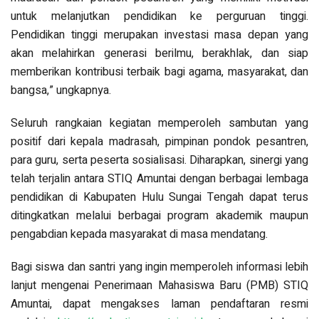
untuk melanjutkan pendidikan ke perguruan tinggi.
Pendidikan tinggi merupakan investasi masa depan yang
akan melahirkan generasi berilmu, berakhlak, dan siap
memberikan kontribusi terbaik bagi agama, masyarakat, dan
bangsa,” ungkapnya.
Seluruh rangkaian kegiatan memperoleh sambutan yang
positif dari kepala madrasah, pimpinan pondok pesantren,
para guru, serta peserta sosialisasi. Diharapkan, sinergi yang
telah terjalin antara STIQ Amuntai dengan berbagai lembaga
pendidikan di Kabupaten Hulu Sungai Tengah dapat terus
ditingkatkan melalui berbagai program akademik maupun
pengabdian kepada masyarakat di masa mendatang.
Bagi siswa dan santri yang ingin memperoleh informasi lebih
lanjut mengenai Penerimaan Mahasiswa Baru (PMB) STIQ
Amuntai, dapat mengakses laman pendaftaran resmi