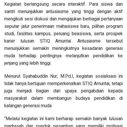
Kegiatan berlangsung secara interaktif. Para siswa dan
santri menunjukkan antusiasme yang tinggi dengan aktif
mengikuti sesi diskusi dan mengajukan berbagai pertanyaan
seputar jalur penerimaan mahasiswa baru, pilihan program
studi, fasilitas kampus, peluang beasiswa, serta prospek
karier lulusan STIQ Amuntai. Antusiasme tersebut
menunjukkan semakin meningkatnya kesadaran generasi
muda terhadap pentingnya melanjutkan pendidikan ke
jenjang yang lebih tinggi.
Menurut Syahabuddin Nur, M.Pd.I, kegiatan sosialisasi ini
tidak hanya bertujuan memperkenalkan STIQ Amuntai, tetapi
juga menjadi bagian dari upaya pengabdian kepada
masyarakat dalam membangun budaya pendidikan di
kalangan generasi muda.
“Melalui kegiatan ini kami berharap semakin banyak lulusan
madrasah dan pondok pesantren yang memiliki motivasi