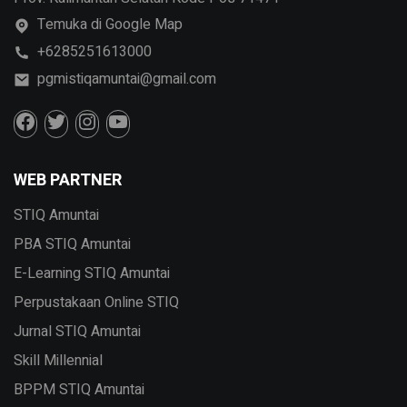
Temuka di Google Map
+6285251613000
pgmistiqamuntai@gmail.com
WEB PARTNER
STIQ Amuntai
PBA STIQ Amuntai
E-Learning STIQ Amuntai
Perpustakaan Online STIQ
Jurnal STIQ Amuntai
Skill Millennial
BPPM STIQ Amuntai